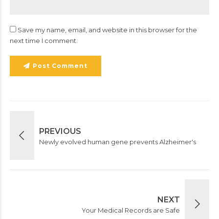
Save my name, email, and website in this browser for the
next time I comment.
Post Comment
PREVIOUS
Newly evolved human gene prevents Alzheimer's
NEXT
Your Medical Records are Safe