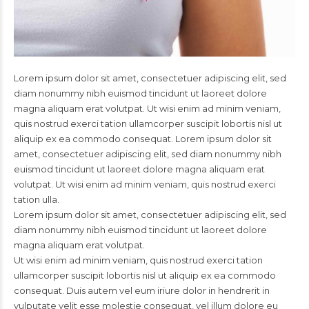
Lorem ipsum dolor sit amet, consectetuer adipiscing elit, sed
diam nonummy nibh euismod tincidunt ut laoreet dolore
magna aliquam erat volutpat. Ut wisi enim ad minim veniam,
quis nostrud exerci tation ullamcorper suscipit lobortis nisl ut
aliquip ex ea commodo consequat. Lorem ipsum dolor sit
amet, consectetuer adipiscing elit, sed diam nonummy nibh
euismod tincidunt ut laoreet dolore magna aliquam erat
volutpat. Ut wisi enim ad minim veniam, quis nostrud exerci
tation ulla.
Lorem ipsum dolor sit amet, consectetuer adipiscing elit, sed
diam nonummy nibh euismod tincidunt ut laoreet dolore
magna aliquam erat volutpat.
Ut wisi enim ad minim veniam, quis nostrud exerci tation
ullamcorper suscipit lobortis nisl ut aliquip ex ea commodo
consequat. Duis autem vel eum iriure dolor in hendrerit in
vulputate velit esse molestie consequat, vel illum dolore eu