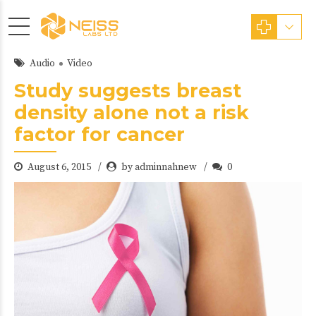
Audio
Video
Study suggests breast
density alone not a risk
factor for cancer
August 6, 2015
by adminnahnew
0