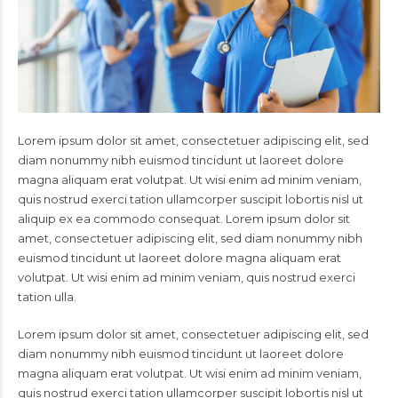
Lorem ipsum dolor sit amet, consectetuer adipiscing elit, sed
diam nonummy nibh euismod tincidunt ut laoreet dolore
magna aliquam erat volutpat. Ut wisi enim ad minim veniam,
quis nostrud exerci tation ullamcorper suscipit lobortis nisl ut
aliquip ex ea commodo consequat. Lorem ipsum dolor sit
amet, consectetuer adipiscing elit, sed diam nonummy nibh
euismod tincidunt ut laoreet dolore magna aliquam erat
volutpat. Ut wisi enim ad minim veniam, quis nostrud exerci
tation ulla.
Lorem ipsum dolor sit amet, consectetuer adipiscing elit, sed
diam nonummy nibh euismod tincidunt ut laoreet dolore
magna aliquam erat volutpat. Ut wisi enim ad minim veniam,
quis nostrud exerci tation ullamcorper suscipit lobortis nisl ut