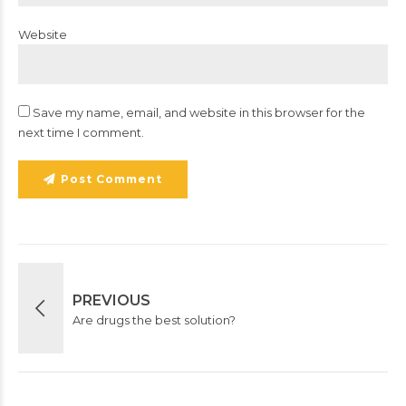
Website
Save my name, email, and website in this browser for the
next time I comment.
Post Comment
PREVIOUS
Are drugs the best solution?