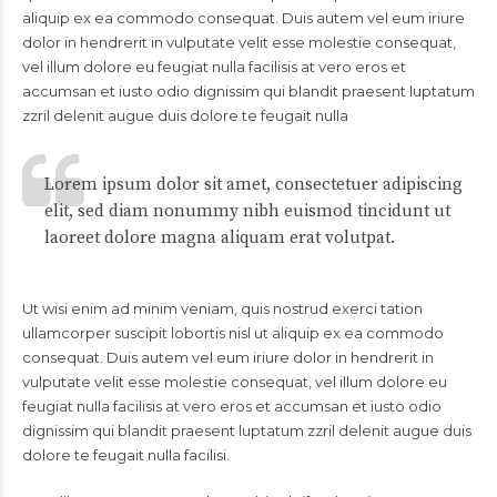
aliquip ex ea commodo consequat. Duis autem vel eum iriure
dolor in hendrerit in vulputate velit esse molestie consequat,
vel illum dolore eu feugiat nulla facilisis at vero eros et
accumsan et iusto odio dignissim qui blandit praesent luptatum
zzril delenit augue duis dolore te feugait nulla
Lorem ipsum dolor sit amet, consectetuer adipiscing
elit, sed diam nonummy nibh euismod tincidunt ut
laoreet dolore magna aliquam erat volutpat.
Ut wisi enim ad minim veniam, quis nostrud exerci tation
ullamcorper suscipit lobortis nisl ut aliquip ex ea commodo
consequat. Duis autem vel eum iriure dolor in hendrerit in
vulputate velit esse molestie consequat, vel illum dolore eu
feugiat nulla facilisis at vero eros et accumsan et iusto odio
dignissim qui blandit praesent luptatum zzril delenit augue duis
dolore te feugait nulla facilisi.