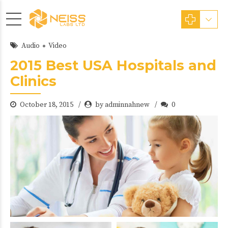
Audio
Video
2015 Best USA Hospitals and
Clinics
October 18, 2015
by adminnahnew
0